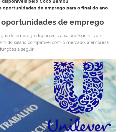
o disponíveis pelo Coco Bambu
s oportunidades de emprego para o final do ano
o oportunidades de emprego
as de emprego disponíveis para profissionais de
Além do salário compatível com o mercado, a empresa
funções a seguir: