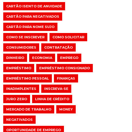
CARTÃO ISENTO DE ANUIDADE
CARTÃO PARA NEGATIVADOS
CARTÃO PARA NOME SUJO
COMO SE INSCREVER
COMO SOLICITAR
CONSUMIDORES
CONTRATAÇÃO
DINHEIRO
ECONOMIA
EMPREGO
EMPRÉSTIMO
EMPRÉSTIMO CONSIGNADO
EMPRÉSTIMO PESSOAL
FINANÇAS
INADIMPLENTES
INSCREVA-SE
JURO ZERO
LINHA DE CRÉDITO
MERCADO DE TRABALHO
MONEY
NEGATIVADOS
OPORTUNIDADE DE EMPREGO