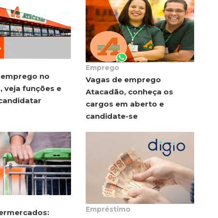
Emprego
 emprego no
Vagas de emprego
 veja funções e
Atacadão, conheça os
candidatar
cargos em aberto e
candidate-se
Empréstimo
ermercados: