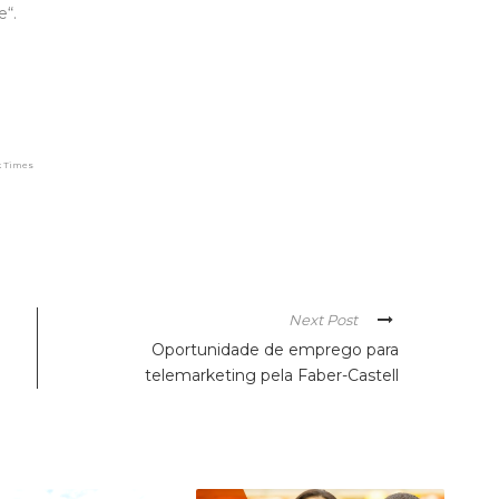
e“.
k Times
Next Post
Oportunidade de emprego para
telemarketing pela Faber-Castell