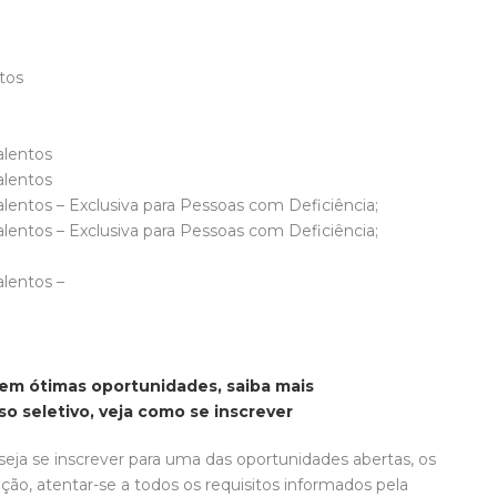
ntos
alentos
alentos
entos – Exclusiva para Pessoas com Deficiência;
entos – Exclusiva para Pessoas com Deficiência;
lentos –
em ótimas oportunidades, saiba mais
so seletivo, veja como se inscrever
eja se inscrever para uma das oportunidades abertas, os
ação, atentar-se a todos os requisitos informados pela