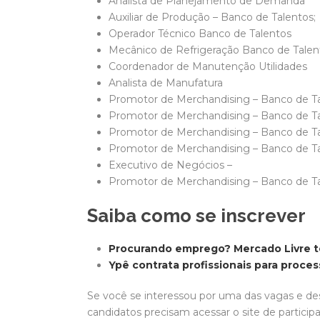
Analista de Planejamento de Demanda
Auxiliar de Produção – Banco de Talentos;
Operador Técnico Banco de Talentos
Mecânico de Refrigeração Banco de Tale
Coordenador de Manutenção Utilidades
Analista de Manufatura
Promotor de Merchandising – Banco de T
Promotor de Merchandising – Banco de T
Promotor de Merchandising – Banco de Tal
Promotor de Merchandising – Banco de Tal
Executivo de Negócios –
Promotor de Merchandising – Banco de Ta
Saiba como se inscrever
Procurando emprego? Mercado Livre t
Ypê contrata profissionais para proces
Se você se interessou por uma das vagas e des
candidatos precisam acessar o site de particip