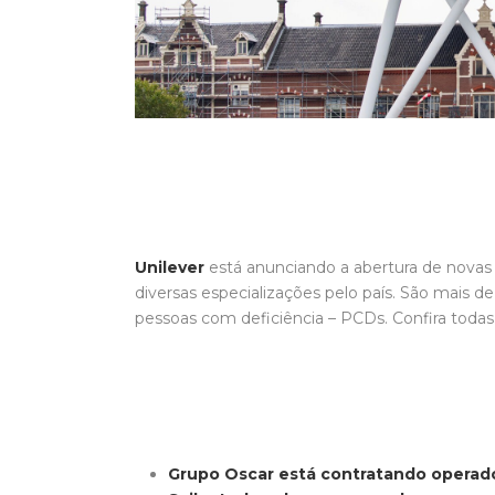
Unilever
está anunciando a abertura de nova
diversas especializações pelo país. São mais d
pessoas com deficiência – PCDs. Confira todas
Grupo Oscar está contratando operador