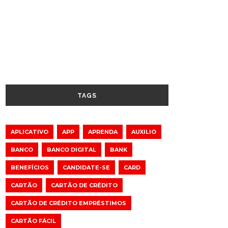
TAGS
APLICATIVO
APP
APRENDA
AUXILIO
BANCO
BANCO DIGITAL
BANK
BENEFÍCIOS
CANDIDATE-SE
CARD
CARTÃO
CARTÃO DE CRÉDITO
CARTÃO DE CRÉDITO EMPRÉSTIMOS
CARTÃO FÁCIL