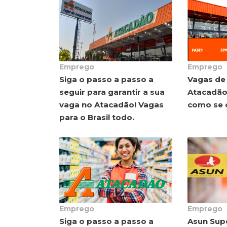
Emprego
Emprego
Siga o passo a passo a
Vagas de
seguir para garantir a sua
Atacadão,
vaga no Atacadão! Vagas
como se 
para o Brasil todo.
Emprego
Emprego
Siga o passo a passo a
Asun Sup