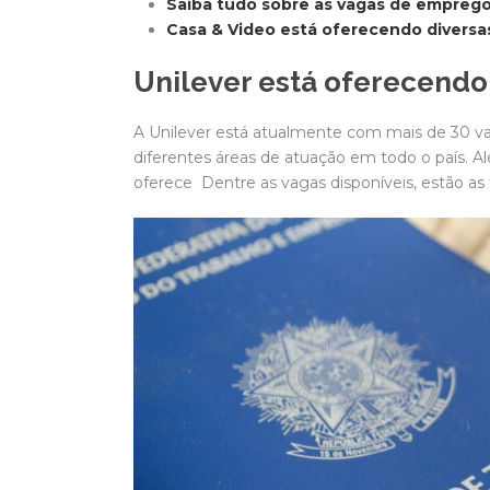
Saiba tudo sobre as vagas de empreg
Casa & Video está oferecendo diversa
Unilever está oferecend
A Unilever
está atualmente com mais de 30 vag
diferentes áreas de atuação em todo o país. 
oferece Dentre as vagas disponíveis, estão as 