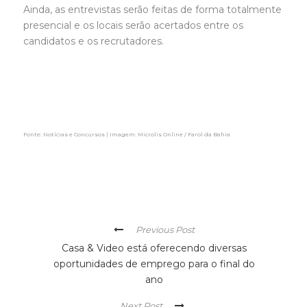
Ainda, as entrevistas serão feitas de forma totalmente
presencial e os locais serão acertados entre os
candidatos e os recrutadores.
Fonte: Notícias e Concursos | Imagem: Microlis Online / Farol da Bahia
Previous Post
Casa & Video está oferecendo diversas
oportunidades de emprego para o final do
ano
Next Post