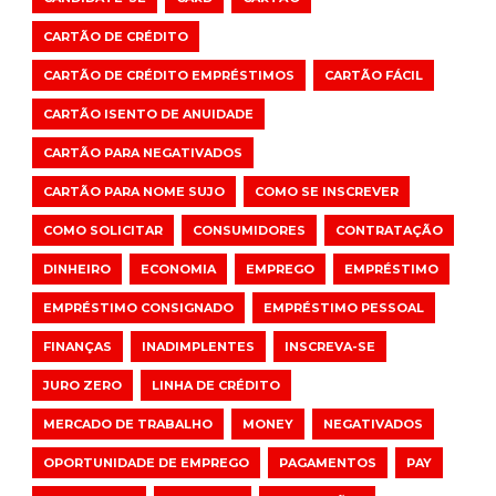
CARTÃO DE CRÉDITO
CARTÃO DE CRÉDITO EMPRÉSTIMOS
CARTÃO FÁCIL
CARTÃO ISENTO DE ANUIDADE
CARTÃO PARA NEGATIVADOS
CARTÃO PARA NOME SUJO
COMO SE INSCREVER
COMO SOLICITAR
CONSUMIDORES
CONTRATAÇÃO
DINHEIRO
ECONOMIA
EMPREGO
EMPRÉSTIMO
EMPRÉSTIMO CONSIGNADO
EMPRÉSTIMO PESSOAL
FINANÇAS
INADIMPLENTES
INSCREVA-SE
JURO ZERO
LINHA DE CRÉDITO
MERCADO DE TRABALHO
MONEY
NEGATIVADOS
OPORTUNIDADE DE EMPREGO
PAGAMENTOS
PAY