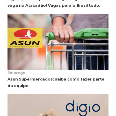
vaga no Atacadão! Vagas para o Brasil todo.
Emprego
Asun Supermercados: saiba como fazer parte
da equipe