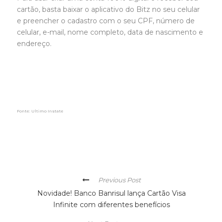
cartão, basta baixar o aplicativo do Bitz no seu celular
e preencher o cadastro com o seu CPF, número de
celular, e-mail, nome completo, data de nascimento e
endereço.
Fonte: Ultimo Instate
Previous Post
Novidade! Banco Banrisul lança Cartão Visa
Infinite com diferentes benefícios