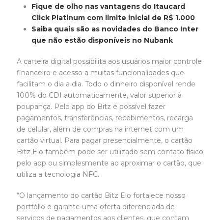
Fique de olho nas vantagens do Itaucard
Click Platinum com limite inicial de R$ 1.000
Saiba quais são as novidades do Banco Inter
que não estão disponíveis no Nubank
A carteira digital possibilita aos usuários maior controle
financeiro e acesso a muitas funcionalidades que
facilitam o dia a dia. Todo o dinheiro disponível rende
100% do CDI automaticamente, valor superior à
poupança. Pelo app do Bitz é possível fazer
pagamentos, transferências, recebimentos, recarga
de celular, além de compras na internet com um
cartão virtual. Para pagar presencialmente, o cartão
Bitz Elo também pode ser utilizado sem contato físico
pelo app ou simplesmente ao aproximar o cartão, que
utiliza a tecnologia NFC.
“O lançamento do cartão Bitz Elo fortalece nosso
portfólio e garante uma oferta diferenciada de
serviços de pagamentos aos clientes, que contam