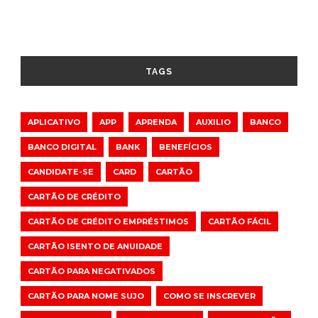
TAGS
APLICATIVO
APP
APRENDA
AUXILIO
BANCO
BANCO DIGITAL
BANK
BENEFÍCIOS
CANDIDATE-SE
CARD
CARTÃO
CARTÃO DE CRÉDITO
CARTÃO DE CRÉDITO EMPRÉSTIMOS
CARTÃO FÁCIL
CARTÃO ISENTO DE ANUIDADE
CARTÃO PARA NEGATIVADOS
CARTÃO PARA NOME SUJO
COMO SE INSCREVER