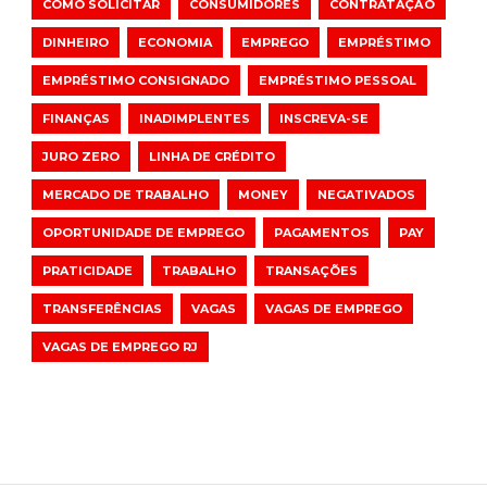
COMO SOLICITAR
CONSUMIDORES
CONTRATAÇÃO
DINHEIRO
ECONOMIA
EMPREGO
EMPRÉSTIMO
EMPRÉSTIMO CONSIGNADO
EMPRÉSTIMO PESSOAL
FINANÇAS
INADIMPLENTES
INSCREVA-SE
JURO ZERO
LINHA DE CRÉDITO
MERCADO DE TRABALHO
MONEY
NEGATIVADOS
OPORTUNIDADE DE EMPREGO
PAGAMENTOS
PAY
PRATICIDADE
TRABALHO
TRANSAÇÕES
TRANSFERÊNCIAS
VAGAS
VAGAS DE EMPREGO
VAGAS DE EMPREGO RJ