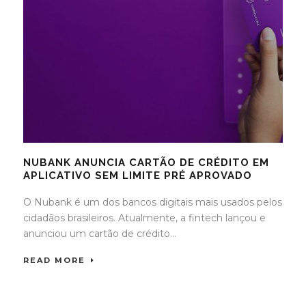
NUBANK ANUNCIA CARTÃO DE CRÉDITO EM
APLICATIVO SEM LIMITE PRÉ APROVADO
O Nubank é um dos bancos digitais mais usados pelos
cidadãos brasileiros. Atualmente, a fintech lançou e
anunciou um cartão de crédito...
READ MORE