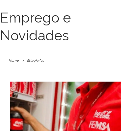
Emprego e
Novidades
Home
>
Estagiarios