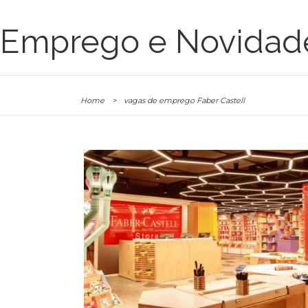
Emprego e Novidad
Home
>
vagas de emprego Faber Castell