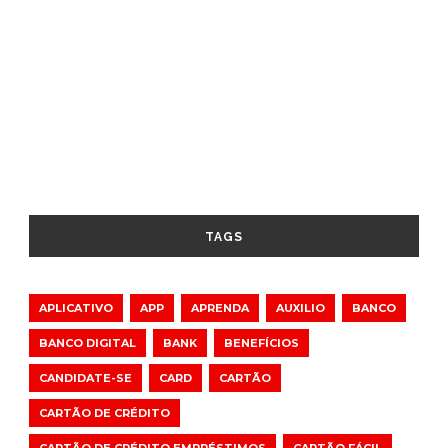
TAGS
APLICATIVO
APP
APRENDA
AUXILIO
BANCO
BANCO DIGITAL
BANK
BENEFÍCIOS
CANDIDATE-SE
CARD
CARTÃO
CARTÃO DE CRÉDITO