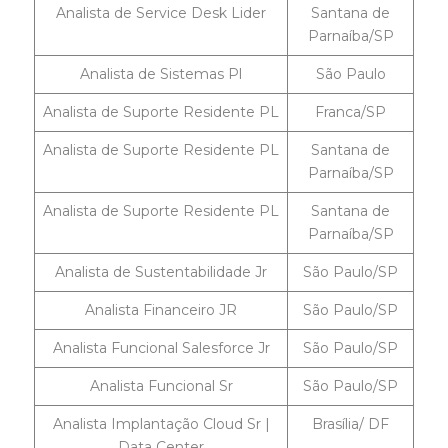
Analista de Service Desk Lider
Santana de
Parnaíba/SP
Analista de Sistemas Pl
São Paulo
Analista de Suporte Residente PL
Franca/SP
Analista de Suporte Residente PL
Santana de
Parnaíba/SP
Analista de Suporte Residente PL
Santana de
Parnaíba/SP
Analista de Sustentabilidade Jr
São Paulo/SP
Analista Financeiro JR
São Paulo/SP
Analista Funcional Salesforce Jr
São Paulo/SP
Analista Funcional Sr
São Paulo/SP
Analista Implantação Cloud Sr |
Brasília/ DF
Data Center