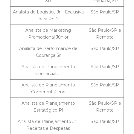
SR
Parnaíba/SP
Analista de Logística Jr – Exclusiva
São Paulo/SP
para PcD
Analista de Marketing
São Paulo/SP e
Promocional Júnior
Remoto
Analista de Performance de
São Paulo/SP
Cobrança Sr
Analista de Planejamento
São Paulo/SP
Comercial Jr
Analista de Planejamento
São Paulo/SP
Comercial Pleno
Analista de Planejamento
São Paulo/SP e
Estratégico Pl
Remoto
Analista de Planejamento Jr |
São Paulo/SP
Receitas e Despesas