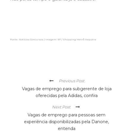
Fonte: Notícias Concursos | Imagem: R7 / Shopping Metrô Itaquera
Previous Post
Vagas de emprego para subgerente de loja
oferecidas pela Adidas, confira
Next Post
Vagas de emprego para pessoas sem
experiência disponibilizadas pela Danone,
entenda