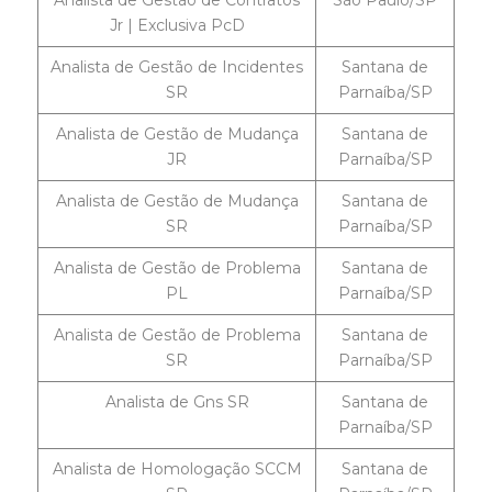
Analista de Gestão de Contratos
São Paulo/SP
Jr | Exclusiva PcD
Analista de Gestão de Incidentes
Santana de
SR
Parnaíba/SP
Analista de Gestão de Mudança
Santana de
JR
Parnaíba/SP
Analista de Gestão de Mudança
Santana de
SR
Parnaíba/SP
Analista de Gestão de Problema
Santana de
PL
Parnaíba/SP
Analista de Gestão de Problema
Santana de
SR
Parnaíba/SP
Analista de Gns SR
Santana de
Parnaíba/SP
Analista de Homologação SCCM
Santana de