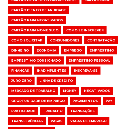
CARTÃO DE CRÉDITO EMPRÉSTIMOS
CARTÃO FÁCIL
CARTÃO ISENTO DE ANUIDADE
CARTÃO PARA NEGATIVADOS
CARTÃO PARA NOME SUJO
COMO SE INSCREVER
COMO SOLICITAR
CONSUMIDORES
CONTRATAÇÃO
DINHEIRO
ECONOMIA
EMPREGO
EMPRÉSTIMO
EMPRÉSTIMO CONSIGNADO
EMPRÉSTIMO PESSOAL
FINANÇAS
INADIMPLENTES
INSCREVA-SE
JURO ZERO
LINHA DE CRÉDITO
MERCADO DE TRABALHO
MONEY
NEGATIVADOS
OPORTUNIDADE DE EMPREGO
PAGAMENTOS
PAY
PRATICIDADE
TRABALHO
TRANSAÇÕES
TRANSFERÊNCIAS
VAGAS
VAGAS DE EMPREGO