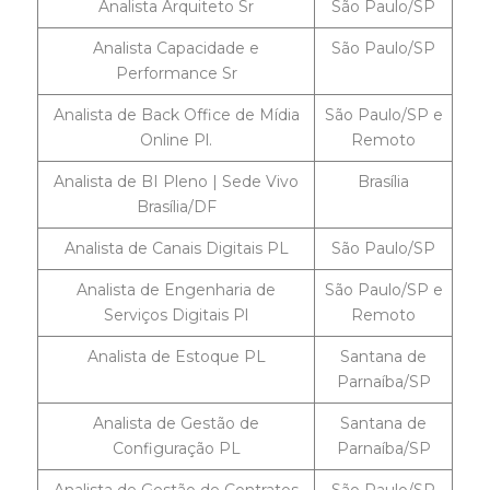
Analista Arquiteto Sr
São Paulo/SP
Analista Capacidade e
São Paulo/SP
Performance Sr
Analista de Back Office de Mídia
São Paulo/SP e
Online Pl.
Remoto
Analista de BI Pleno | Sede Vivo
Brasília
Brasília/DF
Analista de Canais Digitais PL
São Paulo/SP
Analista de Engenharia de
São Paulo/SP e
Serviços Digitais Pl
Remoto
Analista de Estoque PL
Santana de
Parnaíba/SP
Analista de Gestão de
Santana de
Configuração PL
Parnaíba/SP