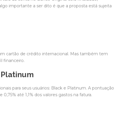
algo importante a ser dito é que a proposta está sujeita
 um cartão de crédito internacional. Mas também tem
l financeiro.
 Platinum
ionais para seus usuários: Black e Platinum. A pontuação
 0,75% até 1,1% dos valores gastos na fatura.