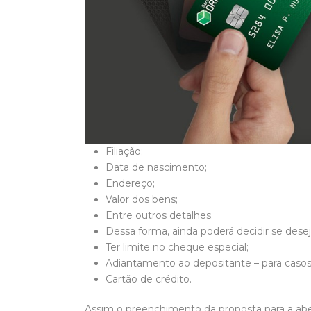
Filiação;
Data de nascimento;
Endereço;
Valor dos bens;
Entre outros detalhes.
Dessa forma, ainda poderá decidir se desej
Ter limite no cheque especial;
Adiantamento ao depositante – para caso
Cartão de crédito.
Assim o preenchimento da proposta para a aber