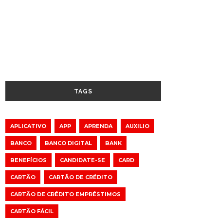
TAGS
APLICATIVO
APP
APRENDA
AUXILIO
BANCO
BANCO DIGITAL
BANK
BENEFÍCIOS
CANDIDATE-SE
CARD
CARTÃO
CARTÃO DE CRÉDITO
CARTÃO DE CRÉDITO EMPRÉSTIMOS
CARTÃO FÁCIL