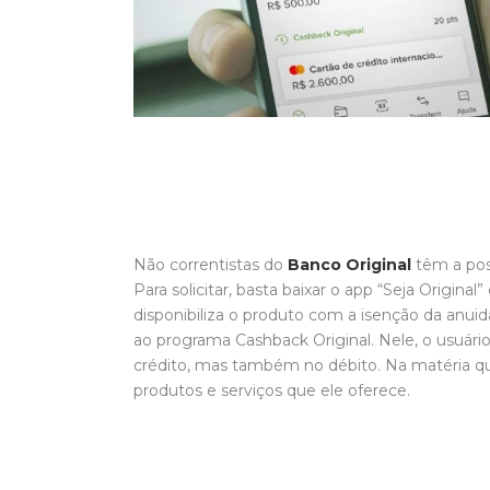
Não correntistas do
Banco Original
têm a poss
Para solicitar, basta baixar o app “Seja Original”
disponibiliza o produto com a isenção da anui
ao programa Cashback Original. Nele, o usuári
crédito, mas também no débito. Na matéria 
produtos e serviços que ele oferece.