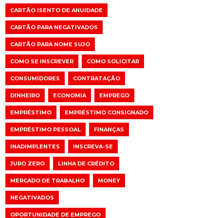
CARTÃO ISENTO DE ANUIDADE
CARTÃO PARA NEGATIVADOS
CARTÃO PARA NOME SUJO
COMO SE INSCREVER
COMO SOLICITAR
CONSUMIDORES
CONTRATAÇÃO
DINHEIRO
ECONOMIA
EMPREGO
EMPRÉSTIMO
EMPRÉSTIMO CONSIGNADO
EMPRÉSTIMO PESSOAL
FINANÇAS
INADIMPLENTES
INSCREVA-SE
JURO ZERO
LINHA DE CRÉDITO
MERCADO DE TRABALHO
MONEY
NEGATIVADOS
OPORTUNIDADE DE EMPREGO