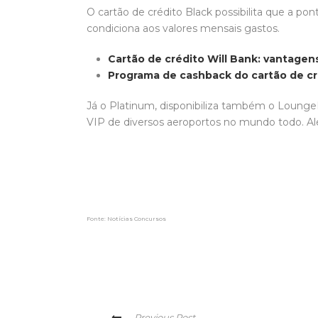
O cartão de crédito Black possibilita que a pon
condiciona aos valores mensais gastos.
Cartão de crédito Will Bank: vantagens
Programa de cashback do cartão de cr
Já o Platinum, disponibiliza também o Lounge
VIP de diversos aeroportos no mundo todo. A
Fonte: Notícias Concursos
Previous Post