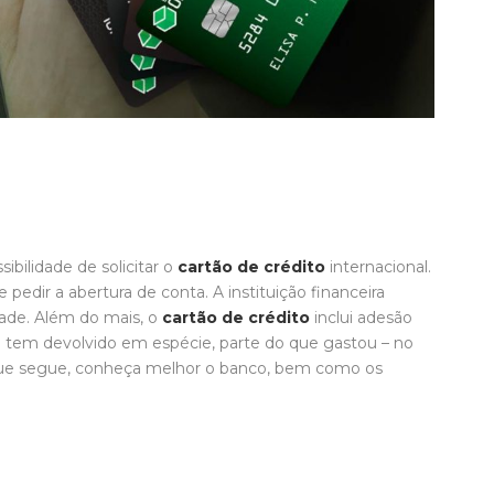
ibilidade de solicitar o
cartão de crédito
internacional.
 e pedir a abertura de conta. A instituição financeira
dade. Além do mais, o
cartão de crédito
inclui adesão
o tem devolvido em espécie, parte do que gastou – no
que segue, conheça melhor o banco, bem como os