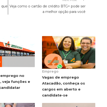
ê que
Veja como o cartão de crédito BTG+ pode ser
a melhor opção para você
Emprego
 emprego no
Vagas de emprego
 veja funções e
Atacadão, conheça os
candidatar
cargos em aberto e
candidate-se