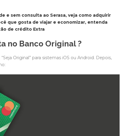
de e sem consulta ao Serasa, veja como adquirir
cê que gosta de viajar e economizar, entenda
ão de crédito Extra
a no Banco Original ?
 “Seja Original” para sistemas iOS ou Android. Depois,
mo: